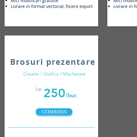
Mici modificari gratuite
Mici modifi
Livrare in format vectorial, fisiere export
Livrare in f
Brosuri prezentare
Creatie / Grafica / Machetare
250
Lei
/buc
COMANDA