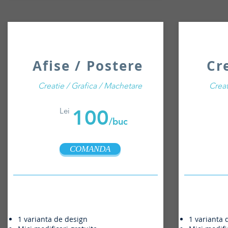
Afise / Postere
Cr
Creatie / Grafica / Machetare
Creat
100
Lei
/buc
COMANDA
1 varianta de design
1 varianta 