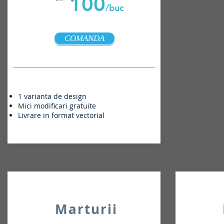
100
/buc
COMANDA
1 varianta de design
Mici modificari gratuite
Livrare in format vectorial
Marturii