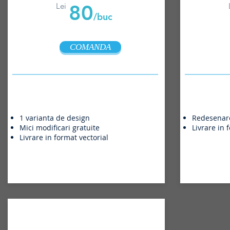
80
Lei
/buc
COMANDA
1 varianta de design
Redesenare 
Mici modificari gratuite
Livrare in 
Livrare in format vectorial