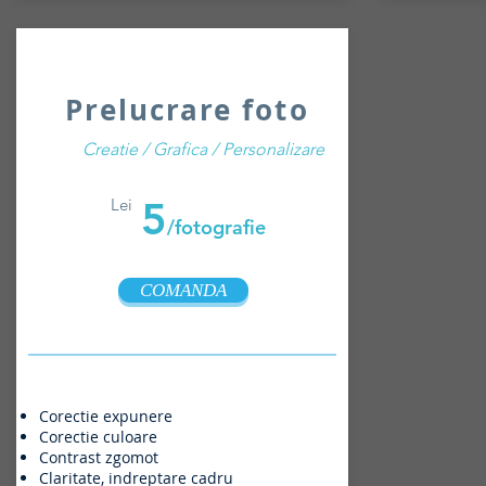
Prelucrare foto
Creatie / Grafica / Personalizare
5
Lei
/fotografie
COMANDA
Corectie expunere
Corectie culoare
Contrast zgomot
Claritate, indreptare cadru