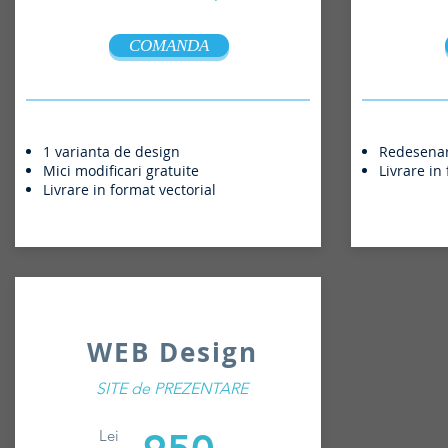
COMANDA
1 varianta de design
Redesenare 
Mici modificari gratuite
Livrare in
Livrare in format vectorial
WEB Design
SITE de PREZENTARE
Lei