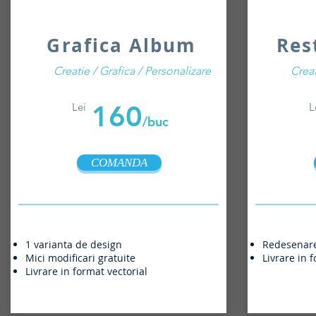
Grafica Album
Res
Creatie / Grafica / Personalizare
Creat
160
Lei
L
/buc
COMANDA
1 varianta de design
Redesenare s
Mici modificari gratuite
Livrare in 
Livrare in format vectorial