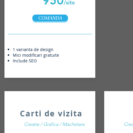
950
/site
COMANDA
1 varianta de design
Mici modificari gratuite
Include SEO
Carti de vizita
Creatie / Grafica / Machetare
Crea