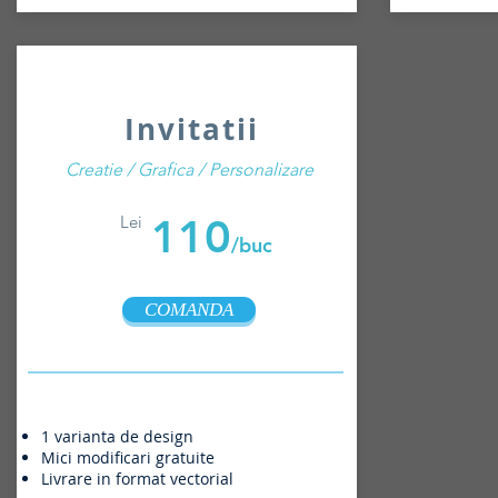
Invitatii
Creatie / Grafica / Personalizare
110
Lei
/buc
COMANDA
1 varianta de design
Mici modificari gratuite
Livrare in format vectorial