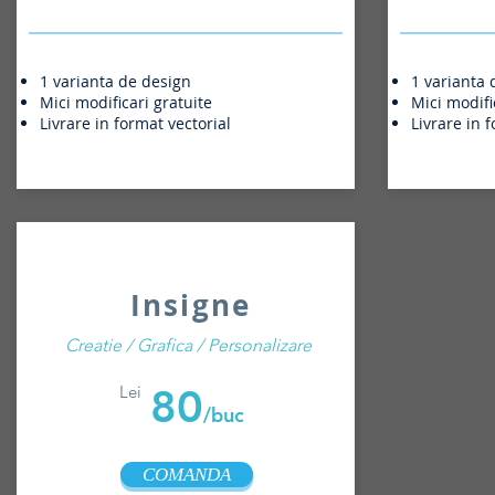
1 varianta de design
1 varianta 
Mici modificari gratuite
Mici modifi
Livrare in format vectorial
Livrare in 
Insigne
Creatie / Grafica / Personalizare
80
Lei
/buc
COMANDA