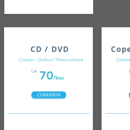
CD / DVD
Cope
Creatie / Grafica / Personalizare
Creatie
Lei
70
/buc
COMANDA