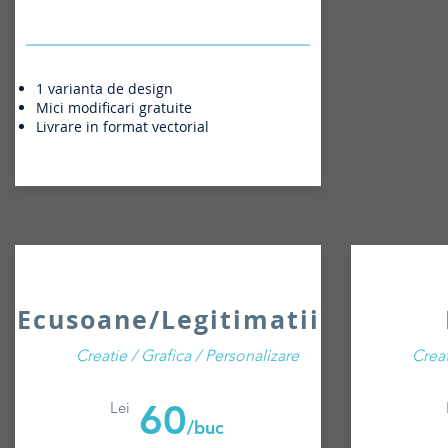
1 varianta de design
Mici modificari gratuite
Livrare in format vectorial
Ecusoane/Legitimatii
Creatie / Grafica / Personalizare
Creat
60
Lei
/buc