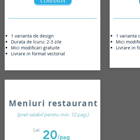
COMANDA
1 varianta de design
1 varianta 
Durata de lcuru: 2-3 zile
Mici modifi
Mici modificari gratuite
Livrare in f
Livrare in format vectorial
Meniuri restaurant
(pret valabil pentru min. 12 pag.)
Lei
20
/pag