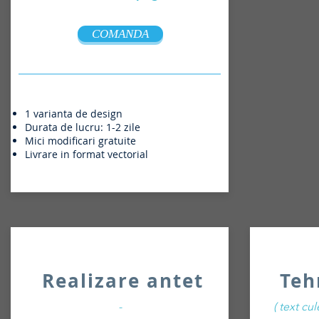
COMANDA
1 varianta de design
Durata de lucru: 1-2 zile
Mici modificari gratuite
Livrare in format vectorial
Realizare antet
Teh
-
( text cul