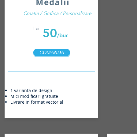
Medalii
Creatie / Grafica / Personalizare
Lei
50
/buc
COMANDA
1 varianta de design
Mici modificari gratuite
Livrare in format vectorial