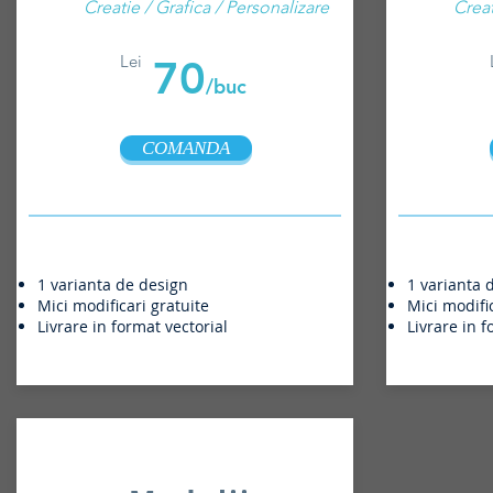
Creatie / Grafica / Personalizare
Creat
Lei
70
/buc
COMANDA
1 varianta de design
1 varianta 
Mici modificari gratuite
Mici modific
Livrare in format vectorial
Livrare in f