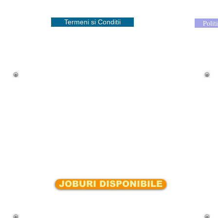
Termeni si Conditii
Polit
JOBURI DISPONIBILE