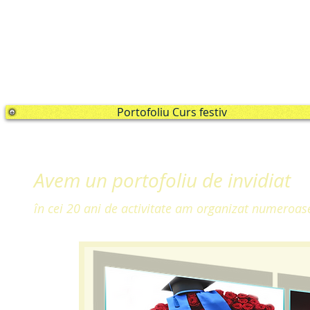
Portofoliu Curs festiv
A
vem un portofoliu de invidiat
în cei 20 ani de activitate am organizat numeroase 