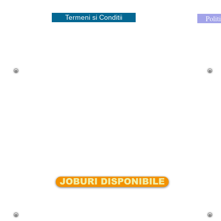
Termeni si Conditii
Polit
JOBURI DISPONIBILE