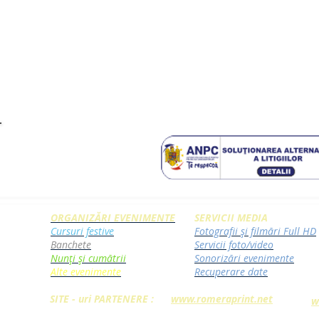
ORGANIZĂRI EVENIMENTE
SERVICII MEDIA
Cursuri festive
Fotografii și filmări Full HD
Banchete
Servicii foto/video
Nunți și cumătrii
Sonorizări evenimente
Alte evenimente
Recuperare date
SITE - uri PARTENERE :
www.romeraprint.net
w