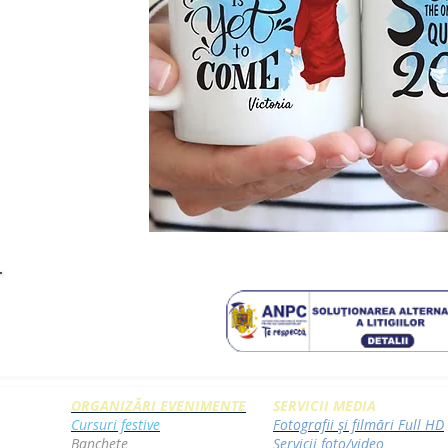
ORGANIZĂRI EVENIMENTE
SERVICII MEDIA
Cursuri festive
Fotografii și filmări Full HD
Banchete
Servicii foto/video